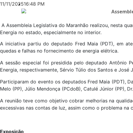
11/11/2025
16:48 PM
A Assembleia Legislativa do Maranhão realizou, nesta quar
Energia no estado, especialmente no interior.
A iniciativa partiu do deputado Fred Maia (PDT), em ate
quedas e falhas no fornecimento de energia elétrica.
A sessão especial foi presidida pelo deputado Antônio P
Energia, respectivamente, Sérvio Túlio dos Santos e José J
Participaram do evento os deputados Fred Maia (PDT), Davi
Melo (PP), Júlio Mendonça (PCdoB), Catulé Júnior (PP), Dr.
A reunião teve como objetivo cobrar melhorias na qualida
excessivas nas contas de luz, assim como o problema na c
Exposição