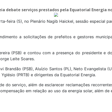
ta-feira (5), no Plenário Nagib Haickel, sessão especial pa
ndimento a solicitações de prefeitos e gestores municip
ereira (PSB) e contou com a presença do presidente e do 
orge Leite Soares.
 Brandão (PSB), Aluízio Santos (PL), Neto Evangelista (Un
 Yglésio (PRTB) e dirigentes da Equatorial Energia.
de do serviço, além de esclarecer reclamações recorrente
ompensação em relação ao uso da energia solar, além de e