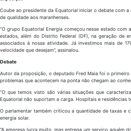
Coube ao presidente da Equatorial iniciar o debate com a
de qualidade aos maranhenses.
“O grupo Equatorial Energia começou nesse estado com a 
estados, além do Distrito Federal (DF), na geração de en
associados à nossa atividade. Já investimos mais de 1
velocidade que desejam”, assinalou.
Debate
Autor da proposição, o deputado Fred Maia foi o primeiro
problemas que acontecem na ponta não chegam ao conhe
“O que temos visto são várias situações que caracteri
Equatorial não suportam a carga. Hospitais e residências 
O parlamentar também criticou a quantidade de taxas e co
energia solar.
“A empresa lucra muito, mas entrega um serviço aquém do