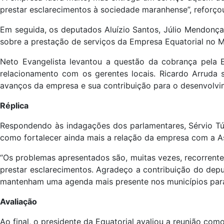
prestar esclarecimentos à sociedade maranhense”, reforço
Em seguida, os deputados Aluízio Santos, Júlio Mendonça
sobre a prestação de serviços da Empresa Equatorial no 
Neto Evangelista levantou a questão da cobrança pela E
relacionamento com os gerentes locais. Ricardo Arruda 
avanços da empresa e sua contribuição para o desenvolv
Réplica
Respondendo às indagações dos parlamentares, Sérvio Tú
como fortalecer ainda mais a relação da empresa com a As
“Os problemas apresentados são, muitas vezes, recorrente
prestar esclarecimentos. Agradeço a contribuição do dep
mantenham uma agenda mais presente nos municípios para
Avaliação
Ao final, o presidente da Equatorial avaliou a reunião 