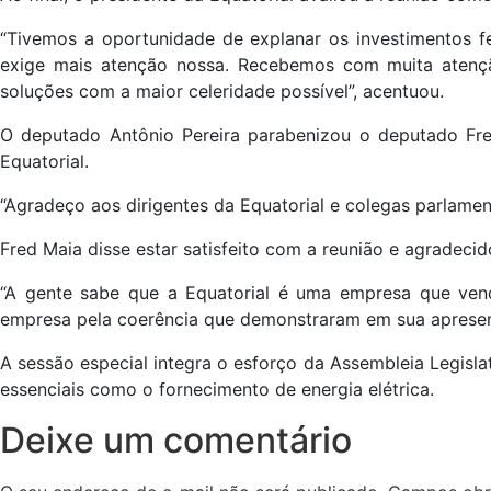
“Tivemos a oportunidade de explanar os investimentos 
exige mais atenção nossa. Recebemos com muita atenç
soluções com a maior celeridade possível”, acentuou.
O deputado Antônio Pereira parabenizou o deputado F
Equatorial.
“Agradeço aos dirigentes da Equatorial e colegas parlamen
Fred Maia disse estar satisfeito com a reunião e agradec
“A gente sabe que a Equatorial é uma empresa que vend
empresa pela coerência que demonstraram em sua apresent
A sessão especial integra o esforço da Assembleia Legislat
essenciais como o fornecimento de energia elétrica.
Deixe um comentário