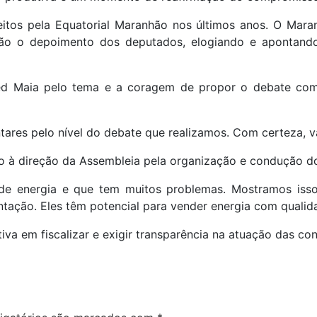
feitos pela Equatorial Maranhão nos últimos anos. O Ma
ão o depoimento dos deputados, elogiando e apontando
red Maia pelo tema e a coragem de propor o debate co
tares pelo nível do debate que realizamos. Com certeza, va
ido à direção da Assembleia pela organização e condução d
e energia e que tem muitos problemas. Mostramos isso 
ação. Eles têm potencial para vender energia com qualida
iva em fiscalizar e exigir transparência na atuação das co