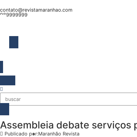
contato@revistamaranhao.com
989999999
MENU
Assembleia debate serviços p
Publicado por:
Maranhão Revista