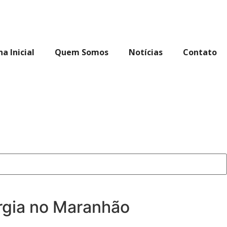
a Inicial
Quem Somos
Notícias
Contato
rgia no Maranhão