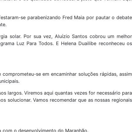
ifestaram-se parabenizando Fred Maia por pautar o debate
te.
gia solar. Por sua vez, Aluízio Santos cobrou um melhor
ograma Luz Para Todos. E Helena Duailibe reconheceu os
 e comprometeu-se em encaminhar soluções rápidas, assim
nicipais.
os largos. Viremos aqui quantas vezes for necessário para
os solucionar. Vamos recomendar que as nossas regionais
so com o desenvolvimento do Maranhão.