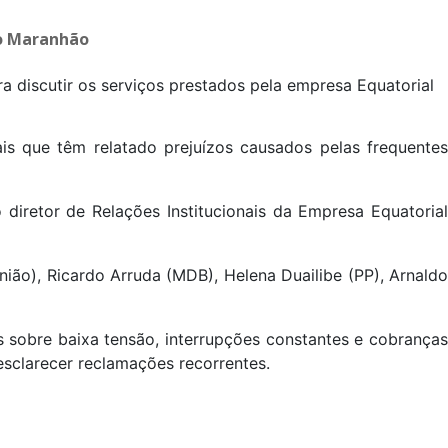
ra discutir os serviços prestados pela empresa Equatorial
ais que têm relatado prejuízos causados pelas frequentes
diretor de Relações Institucionais da Empresa Equatorial
ião), Ricardo Arruda (MDB), Helena Duailibe (PP), Arnaldo
s sobre baixa tensão, interrupções constantes e cobranças
sclarecer reclamações recorrentes.