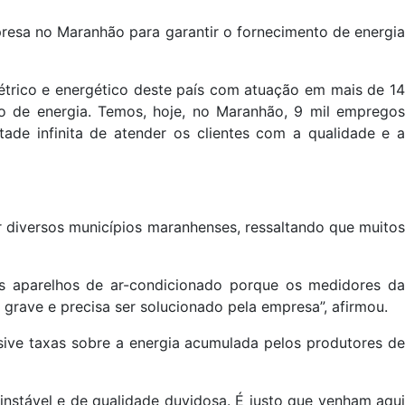
resa no Maranhão para garantir o fornecimento de energia
étrico e energético deste país com atuação em mais de 14
ção de energia. Temos, hoje, no Maranhão, 9 mil empregos
de infinita de atender os clientes com a qualidade e a
r diversos municípios maranhenses, ressaltando que muitos
os aparelhos de ar-condicionado porque os medidores da
 grave e precisa ser solucionado pela empresa”, afirmou.
usive taxas sobre a energia acumulada pelos produtores de
nstável e de qualidade duvidosa. É justo que venham aqui