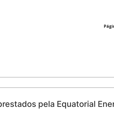
Págin
restados pela Equatorial Ene