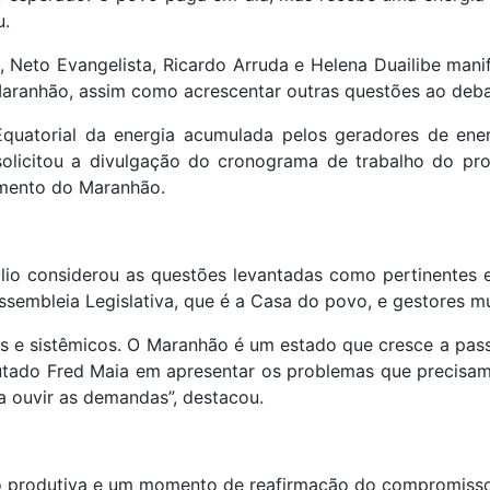
u.
, Neto Evangelista, Ricardo Arruda e Helena Duailibe man
Maranhão, assim como acrescentar outras questões ao deba
quatorial da energia acumulada pelos geradores de ener
solicitou a divulgação do cronograma de trabalho do pr
imento do Maranhão.
lio considerou as questões levantadas como pertinentes
sembleia Legislativa, que é a Casa do povo, e gestores mu
s e sistêmicos. O Maranhão é um estado que cresce a pass
utado Fred Maia em apresentar os problemas que precisam
 ouvir as demandas”, destacou.
como produtiva e um momento de reafirmação do compromis